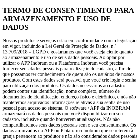
TERMO DE CONSENTIMENTO PARA
ARMAZENAMENTO E USO DE
DADOS
Nossos produtos e serviços estão em conformidade com a legislação
em vigor, incluindo a Lei Geral de Proteção de Dados, n.º
13.709/2018 – LGPD e gostaríamos que você esteja ciente quanto
ao armazenamento e uso de seus dados pessoais. Ao optar por
utilizar o APP Inobram ou a Plataforma Inobram você precisa
fornecer seus dados pessoais para realização de cadastro, a fim de
que possamos ter conhecimento de quem são os usuários de nossos
produtos. Com estes dados será possível que você crie login e senha
para utilização dos produtos. Os dados necessários ao cadastro
podem conter sua identificação, nome completo, número de
documentos de identificação, endereço físico e eletrônico, e nós não
manteremos arquivados informações relativas a sua senha de uso
pessoal para acesso ao sistema. O software / APP da INOBRAM
armazenará os dados pessoais que você disponibilizar em seu
cadastro, inclusive quando houverem atualizações. Nós não
compartilharemos seus dados pessoais sem o seu consentimento. Os
dados arquivados no APP ou Plataforma Inobram que se referem à
granja pertencem ao produtor e não são considerados dados pessoais