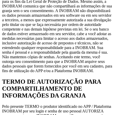
para os fins da Lei Geral de Proteção de Dados. Mesmo assim, a
INOBRAM comunica que não compartilhará as informações de sua
granja sem o seu consentimento. A INOBRAM não disponibilizará
os dados pessoais armazenados em seu software ou em seu servidor
a terceiros, a menos que expressamente autorizada a sua divulgação
pelo titular ou que se faça necessária por ordem de autoridade
competente e nas demais hipótese previstas em lei. Se o seu banco
de dados estiver armazenado em seu servidor, cabe a você adotar as
medidas necessárias para limitar o acesso aos dados armazenados,
inclusive autorização de acesso de prepostos e técnicos, não se
estendendo qualquer responsabilidade para a INOBRAM. Sua
senha é pessoal e a responsabilidade pela guarda da mesma é sua.
Não mantemos cópias de senhas. Aceitando este termo, você
outorga seu consentimento para que a INOBRAM arquive seus
dados pessoais que forem fornecidos por você em seu cadastro, para
fins de utilização do APP e/ou a Plataforma INOBRAM.
TERMO DE AUTORIZAÇÃO PARA
COMPARTILHAMENTO DE
INFORMAÇÕES DA GRANJA
Pelo presente TERMO o produtor identificado no APP / Plataforma
INOBRAM por seu login e senha de uso pessoal AUTORIZA